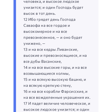
человека, и высокое людское
унизится; и один Господь будет
высок в тот день.
12 Ибо грядет день Господа
Саваофа на все гордое и
высокомерное и на все
превознесенное, — и оно будет
унижено, —
13 и на все кедры Ливанские,
высокие и превозносящиеся, и на
все дубы Васанские,
14 и на все высокие горы, и на все
возвышающиеся холмы,
15 и на всякую высокую башню, и
на всякую крепкую стену,
16 и на все корабли Фарсисские, и
на все вожделенные украшения их.
17 И падет величие человеческое, и
высокое людское унизится; и один