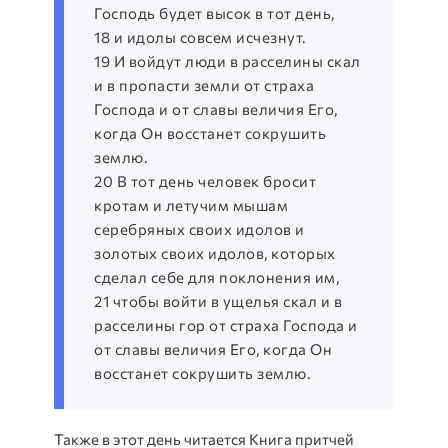
Господь будет высок в тот день,
18 и идолы совсем исчезнут.
19 И войдут люди в расселины скал
и в пропасти земли от страха
Господа и от славы величия Его,
когда Он восстанет сокрушить
землю.
20 В тот день человек бросит
кротам и летучим мышам
серебряных своих идолов и
золотых своих идолов, которых
сделал себе для поклонения им,
21 чтобы войти в ущелья скал и в
расселины гор от страха Господа и
от славы величия Его, когда Он
восстанет сокрушить землю.
Также в этот день читается Книга притчей