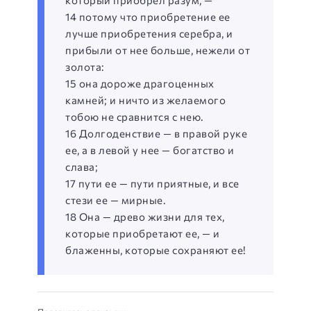
14 потому что приобретение ее
лучше приобретения серебра, и
прибыли от нее больше, нежели от
золота:
15 она дороже драгоценных
камней; и ничто из желаемого
тобою не сравнится с нею.
16 Долгоденствие — в правой руке
ее, а в левой у нее — богатство и
слава;
17 пути ее — пути приятные, и все
стези ее — мирные.
18 Она — древо жизни для тех,
которые приобретают ее, — и
блаженны, которые сохраняют ее!