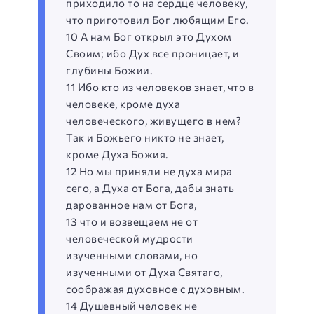
приходило то на сердце человеку,
что приготовил Бог любящим Его.
10 А нам Бог открыл это Духом
Своим; ибо Дух все проницает, и
глубины Божии.
11 Ибо кто из человеков знает, что в
человеке, кроме духа
человеческого, живущего в нем?
Так и Божьего никто не знает,
кроме Духа Божия.
12 Но мы приняли не духа мира
сего, а Духа от Бога, дабы знать
дарованное нам от Бога,
13 что и возвещаем не от
человеческой мудрости
изученными словами, но
изученными от Духа Святаго,
соображая духовное с духовным.
14 Душевный человек не