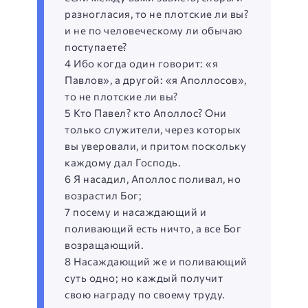
разногласия, то не плотские ли вы?
и не по человеческому ли обычаю
поступаете?
4 Ибо когда один говорит: «я
Павлов», а другой: «я Аполлосов»,
то не плотские ли вы?
5 Кто Павел? кто Аполлос? Они
только служители, через которых
вы уверовали, и притом поскольку
каждому дал Господь.
6 Я насадил, Аполлос поливал, но
возрастил Бог;
7 посему и насаждающий и
поливающий есть ничто, а все Бог
возращающий.
8 Насаждающий же и поливающий
суть одно; но каждый получит
свою награду по своему труду.