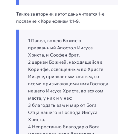
Также за вторник в этот день читается 1-е
послание к Коринфянам 1:1-9.
1 Павел, волею Божиею
призванный Апостол Иисуса
Христа, и Сосфен брат,
2 церкви Божией, находящейся в
Коринфе, освященным во Христе
Иисусе, призванным святым, со
всеми призывающими имя Господа
нашего Иисуса Христа, во всяком
месте, у них и у нас:
3 благодать вам и мир от Бога
Отца нашего и Господа Иисуса
Христа.
4 Непрестанно благодарю Бога
моего за вас, ради благодати