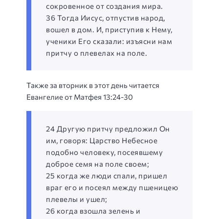
сокровенное от создания мира.
36 Тогда Иисус, отпустив народ,
вошел в дом. И, приступив к Нему,
ученики Его сказали: изъясни нам
притчу о плевелах на поле.
Также за вторник в этот день читается
Евангелие от Матфея 13:24-30
24 Другую притчу предложил Он
им, говоря: Царство Небесное
подобно человеку, посеявшему
доброе семя на поле своем;
25 когда же люди спали, пришел
враг его и посеял между пшеницею
плевелы и ушел;
26 когда взошла зелень и