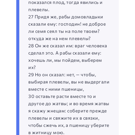
показался плод, тогда явились и
плевелы.
27 Придя же, рабы домовладыки
сказали ему: господин! не доброе
ли семя сеял ты на поле твоем?
откуда же на нем плевелы?
28 Он же сказал им: враг человека
сделал это. А рабы сказали ему:
хочешь ли, мы пойдем, выберем
их?
29 Но он сказал: нет, — чтобы,
выбирая плевелы, вы не выдергали
вместе с ними пшеницы,
30 оставьте расти вместе то и
другое до жатвы; и во время жатвы
я скажу жнецам: соберите прежде
плевелы и свяжите их в связки,
чтобы сжечь их, а пшеницу уберите
в житницу мою.