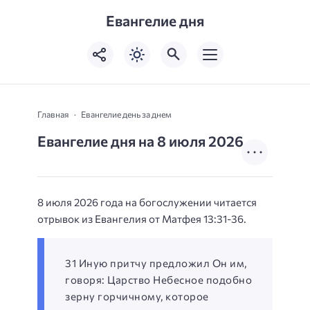
Евангелие дня
Главная
Евангелие день за днем
Евангелие дня на 8 июля 2026
8 июля 2026 года на богослужении читается
отрывок из Евангелия от Матфея 13:31-36.
31 Иную притчу предложил Он им,
говоря: Царство Небесное подобно
зерну горчичному, которое