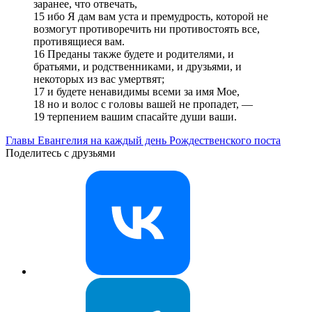
заранее, что отвечать,
15 ибо Я дам вам уста и премудрость, которой не
возмогут противоречить ни противостоять все,
противящиеся вам.
16 Преданы также будете и родителями, и
братьями, и родственниками, и друзьями, и
некоторых из вас умертвят;
17 и будете ненавидимы всеми за имя Мое,
18 но и волос с головы вашей не пропадет, —
19 терпением вашим спасайте души ваши.
Главы Евангелия на каждый день Рождественского поста
Поделитесь с друзьями