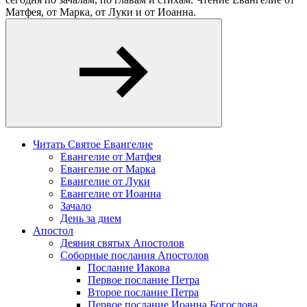
Матфея, от Марка, от Луки и от Иоанна.
Читать Святое Евангелие
Евангелие от Матфея
Евангелие от Марка
Евангелие от Луки
Евангелие от Иоанна
Зачало
День за днем
Апостол
Деяния святых Апостолов
Соборные послания Апостолов
Послание Иакова
Первое послание Петра
Второе послание Петра
Первое послание Иоанна Богослова