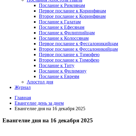
Послание к Римлянам
Первое послание к Коринфянам
Второе послание к Коринфянам
Послание к Галатам
Послание к Ефесянам
Послание к Филиппийцам
Послание к Колоссянам
Первое послание к Фессалоникийцам
Второе послание к Фессалоникийцам
Первое послание к Тимофею
Второе послание к Тимофею
Послание к Титу
Послание к Филимону
Послание к Евреям
Апостол дня
Журнал
Главная
Евангелие день за днем
Евангелие дня на 16 декабря 2025
Евангелие дня на 16 декабря 2025