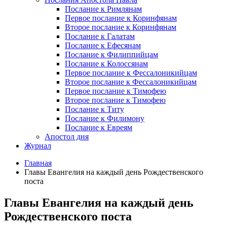
Послание к Римлянам
Первое послание к Коринфянам
Второе послание к Коринфянам
Послание к Галатам
Послание к Ефесянам
Послание к Филиппийцам
Послание к Колоссянам
Первое послание к Фессалоникийцам
Второе послание к Фессалоникийцам
Первое послание к Тимофею
Второе послание к Тимофею
Послание к Титу
Послание к Филимону
Послание к Евреям
Апостол дня
Журнал
Главная
Главы Евангелия на каждый день Рождественского
поста
Главы Евангелия на каждый день
Рождественского поста