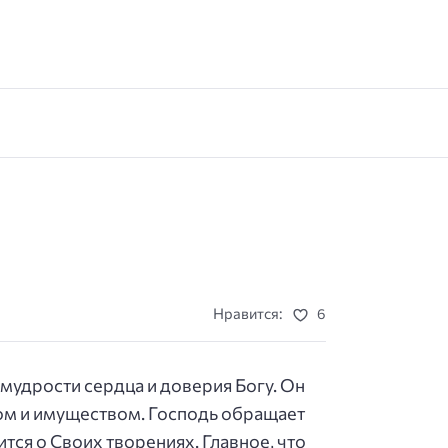
Нравится:
6
 мудрости сердца и доверия Богу. Он
вом и имуществом. Господь обращает
ится о Своих творениях. Главное, что