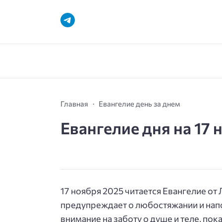
Главная
Евангелие день за днем
Евангелие дня на 17 
17 ноября 2025 читается Евангелие от Л
предупреждает о любостяжании и напо
внимание на заботу о душе и теле, пок