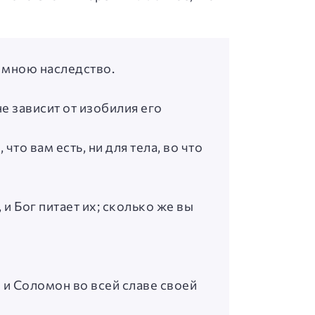
о мною наследство.
е зависит от изобилия его
то вам есть, ни для тела, во что
 и Бог питает их; сколько же вы
то и Соломон во всей славе своей