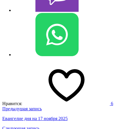
Нравится:
6
Навигация
Предыдущая запись
по
Евангелие дня на 17 ноября 2025
записям
Следующая запись