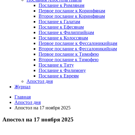
Послание к Римлянам
Первое послание к Коринфянам
Второе послание к Коринфянам
Послание к Галатам
Послание к Ефесянам
Послание к Филиппийцам
Послание к Колоссянам
Первое послание к Фессалоникийцам
Второе послание к Фессалоникийцам
Первое послание к Тимофею
Второе послание к Тимофею
Послание к Титу
Послание к Филимону
Послание к Евреям
Апостол дня
Журнал
Главная
Апостол дня
Апостол на 17 ноября 2025
Апостол на 17 ноября 2025