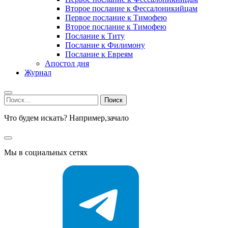
Второе послание к Фессалоникийцам
Первое послание к Тимофею
Второе послание к Тимофею
Послание к Титу
Послание к Филимону
Послание к Евреям
Апостол дня
Журнал
Найти:
Что будем искать? Например,
зачало
Мы в социальных сетях