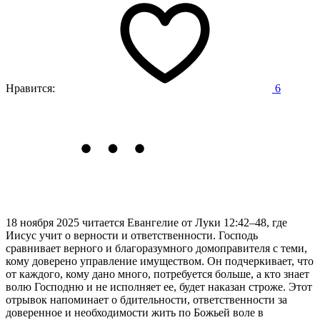
Нравится:
6
18 ноября 2025 читается Евангелие от Луки 12:42–48,
где
Иисус учит о верности и ответственности. Господь
сравнивает верного и благоразумного домоправителя с теми,
кому доверено управление имуществом. Он подчеркивает, что
от каждого, кому дано много, потребуется больше, а кто знает
волю Господню и не исполняет ее, будет наказан строже. Этот
отрывок напоминает о бдительности, ответственности за
доверенное и необходимости жить по Божьей воле в