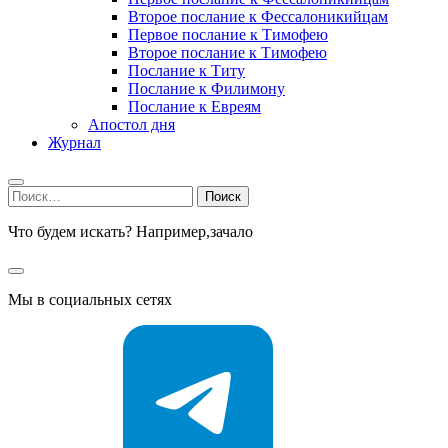
Второе послание к Фессалоникийцам
Первое послание к Тимофею
Второе послание к Тимофею
Послание к Титу
Послание к Филимону
Послание к Евреям
Апостол дня
Журнал
Найти:
Что будем искать? Например,
зачало
Мы в социальных сетях