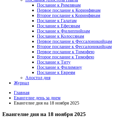
Послание к Римлянам
Первое послание к Коринфянам
Второе послание к Коринфянам
Послание к Галатам
Послание к Ефесянам
Послание к Филиппийцам
Послание к Колоссянам
Первое послание к Фессалоникийцам
Второе послание к Фессалоникийцам
Первое послание к Тимофею
Второе послание к Тимофею
Послание к Титу
Послание к Филимону
Послание к Евреям
Апостол дня
Журнал
Главная
Евангелие день за днем
Евангелие дня на 18 ноября 2025
Евангелие дня на 18 ноября 2025