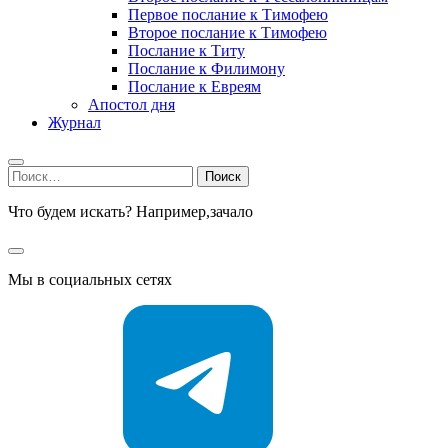
Первое послание к Тимофею
Второе послание к Тимофею
Послание к Титу
Послание к Филимону
Послание к Евреям
Апостол дня
Журнал
Найти:
Что будем искать? Например,
зачало
Мы в социальных сетях