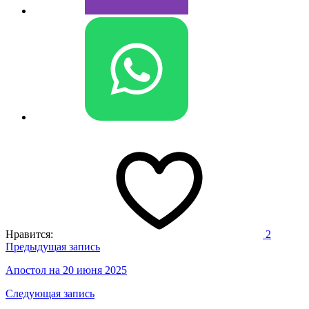
Нравится:
2
Навигация
Предыдущая запись
по
Апостол на 20 июня 2025
записям
Следующая запись