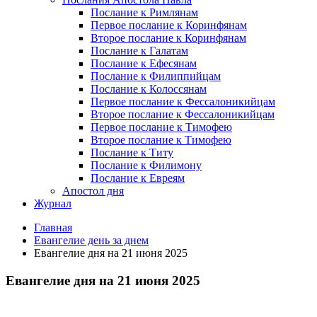
Послание к Римлянам
Первое послание к Коринфянам
Второе послание к Коринфянам
Послание к Галатам
Послание к Ефесянам
Послание к Филиппийцам
Послание к Колоссянам
Первое послание к Фессалоникийцам
Второе послание к Фессалоникийцам
Первое послание к Тимофею
Второе послание к Тимофею
Послание к Титу
Послание к Филимону
Послание к Евреям
Апостол дня
Журнал
Главная
Евангелие день за днем
Евангелие дня на 21 июня 2025
Евангелие дня на 21 июня 2025