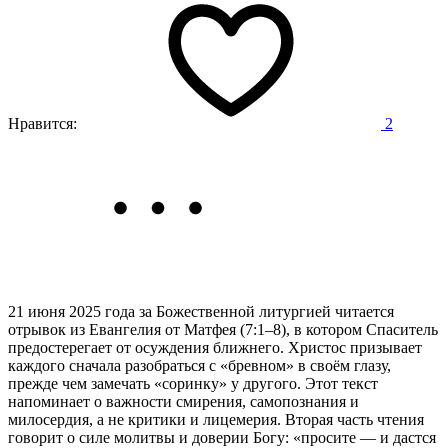
Нравится:
2
21 июня 2025 года за Божественной литургией читается
отрывок из Евангелия от Матфея (7:1–8),
в котором Спаситель
предостерегает от осуждения ближнего. Христос призывает
каждого сначала разобраться с «бревном» в своём глазу,
прежде чем замечать «соринку» у другого. Этот текст
напоминает о важности смирения, самопознания и
милосердия, а не критики и лицемерия. Вторая часть чтения
говорит о силе молитвы и доверии Богу: «просите — и дастся