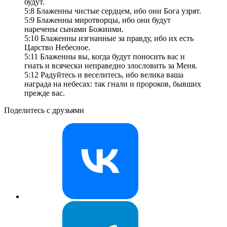
будут.
5:8 Блаженны чистые сердцем, ибо они Бога узрят.
5:9 Блаженны миротворцы, ибо они будут
наречены сынами Божиими.
5:10 Блаженны изгнанные за правду, ибо их есть
Царство Небесное.
5:11 Блаженны вы, когда будут поносить вас и
гнать и всячески неправедно злословить за Меня.
5:12 Радуйтесь и веселитесь, ибо велика ваша
награда на небесах: так гнали и пророков, бывших
прежде вас.
Поделитесь с друзьями