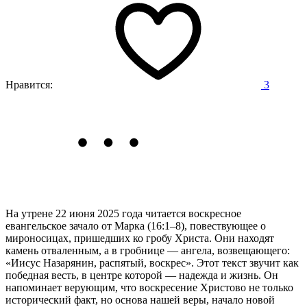
Нравится:
3
На утрене 22 июня 2025 года читается воскресное
евангельское зачало от Марка (16:1–8),
повествующее о
мироносицах, пришедших ко гробу Христа. Они находят
камень отваленным, а в гробнице — ангела, возвещающего:
«Иисус Назарянин, распятый, воскрес». Этот текст звучит как
победная весть, в центре которой — надежда и жизнь. Он
напоминает верующим, что воскресение Христово не только
исторический факт, но основа нашей веры, начало новой