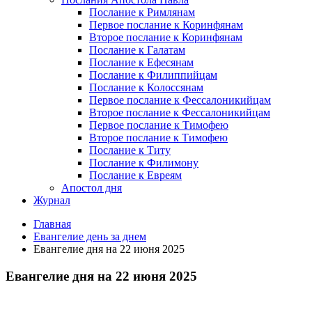
Послание к Римлянам
Первое послание к Коринфянам
Второе послание к Коринфянам
Послание к Галатам
Послание к Ефесянам
Послание к Филиппийцам
Послание к Колоссянам
Первое послание к Фессалоникийцам
Второе послание к Фессалоникийцам
Первое послание к Тимофею
Второе послание к Тимофею
Послание к Титу
Послание к Филимону
Послание к Евреям
Апостол дня
Журнал
Главная
Евангелие день за днем
Евангелие дня на 22 июня 2025
Евангелие дня на 22 июня 2025