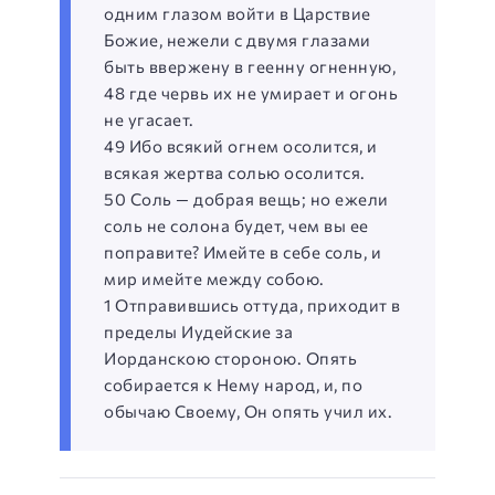
одним глазом войти в Царствие
Божие, нежели с двумя глазами
быть ввержену в геенну огненную,
48 где червь их не умирает и огонь
не угасает.
49 Ибо всякий огнем осолится, и
всякая жертва солью осолится.
50 Соль — добрая вещь; но ежели
соль не солона будет, чем вы ее
поправите? Имейте в себе соль, и
мир имейте между собою.
1 Отправившись оттуда, приходит в
пределы Иудейские за
Иорданскою стороною. Опять
собирается к Нему народ, и, по
обычаю Своему, Он опять учил их.