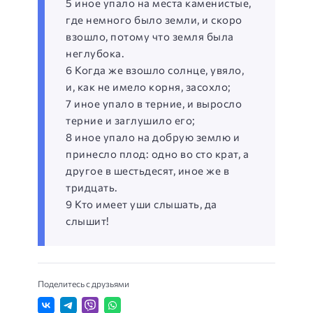
5 иное упало на места каменистые,
где немного было земли, и скоро
взошло, потому что земля была
неглубока.
6 Когда же взошло солнце, увяло,
и, как не имело корня, засохло;
7 иное упало в терние, и выросло
терние и заглушило его;
8 иное упало на добрую землю и
принесло плод: одно во сто крат, а
другое в шестьдесят, иное же в
тридцать.
9 Кто имеет уши слышать, да
слышит!
Поделитесь с друзьями