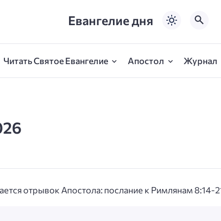
Евангелие дня
Читать Святое Евангелие
Апостол
Журнал
026
ается отрывок Апостола: послание к Римлянам 8:14-2