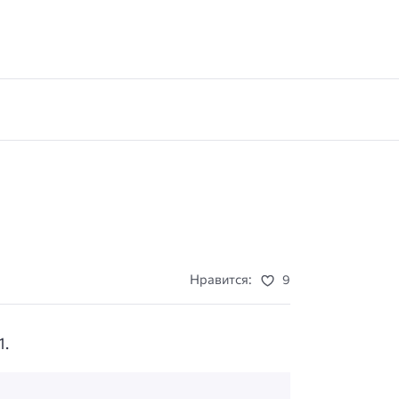
Нравится:
9
1.