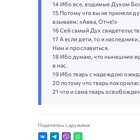
14 Ибо все, водимые Духом Бо
15 Потому что вы не приняли ду
взываем: «Авва, Отче!»
16 Сей самый Дух свидетельств
17 А если дети, то и наследник
Ним и прославиться.
18 Ибо думаю, что нынешние вр
в нас.
19 Ибо тварь с надеждою ожид
20 потому что тварь покорилас
21 что и сама тварь освобожде
Поделитесь с друзьями