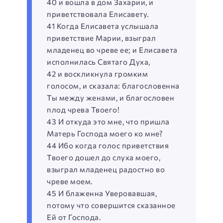
40 и вошла в дом Захарии, и
приветствовала Елисавету.
41 Когда Елисавета услышала
приветствие Марии, взыграл
младенец во чреве ее; и Елисавета
исполнилась Святаго Духа,
42 и воскликнула громким
голосом, и сказала: благословенна
Ты между женами, и благословен
плод чрева Твоего!
43 И откуда это мне, что пришла
Матерь Господа моего ко мне?
44 Ибо когда голос приветствия
Твоего дошел до слуха моего,
взыграл младенец радостно во
чреве моем.
45 И блаженна Уверовавшая,
потому что совершится сказанное
Ей от Господа.