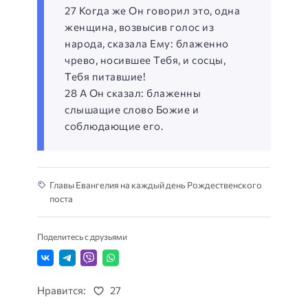
27 Когда же Он говорил это, одна
женщина, возвысив голос из
народа, сказала Ему: блаженно
чрево, носившее Тебя, и сосцы,
Тебя питавшие!
28 А Он сказал: блаженны
слышащие слово Божие и
соблюдающие его.
Главы Евангелия на каждый день Рождественского
поста
Поделитесь с друзьями
Нравится:
27