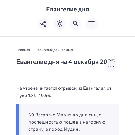
Евангелие дня
Главная
Евангелие день за днем
Евангелие дня на 4 декабря 2025
На утрене читается отрывок из Евангелия от
Луки 1:39-49,56.
39 Встав же Мария во дни сии, с
поспешностью пошла в нагорную
страну, в город Иудин,