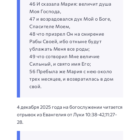
46 И сказала Мария: величит душа
Моя Господа,
47 и возрадовался дух Мой о Боге,
Спасителе Моем,
48 что призрел Он на смирение
Рабы Своей, ибо отныне будут
ублажать Меня все роды;
49 что сотворил Мне величие
Сильный, и свято имя Его;
56 Пребыла же Мария с нею около
трех месяцев, и возвратилась в дом
свой.
4 декабря 2025 года на богослужении читается
отрывок из Евангелия от Луки 10:38-42,11:27-
28.