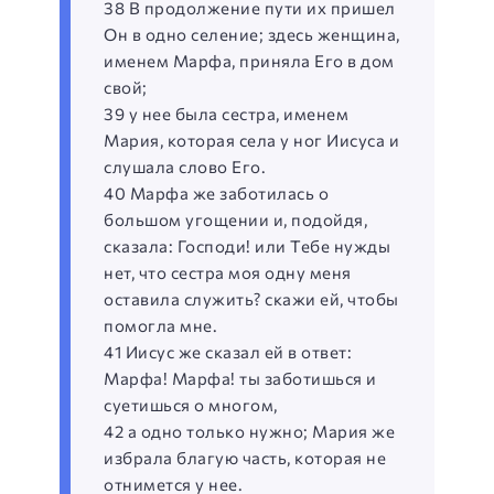
38 В продолжение пути их пришел
Он в одно селение; здесь женщина,
именем Марфа, приняла Его в дом
свой;
39 у нее была сестра, именем
Мария, которая села у ног Иисуса и
слушала слово Его.
40 Марфа же заботилась о
большом угощении и, подойдя,
сказала: Господи! или Тебе нужды
нет, что сестра моя одну меня
оставила служить? скажи ей, чтобы
помогла мне.
41 Иисус же сказал ей в ответ:
Марфа! Марфа! ты заботишься и
суетишься о многом,
42 а одно только нужно; Мария же
избрала благую часть, которая не
отнимется у нее.