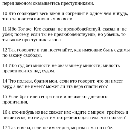
перед законом оказываетесь преступниками.
10 Кто соблюдает весь закон и согрешит в одном чем-нибудь,
тот становится виновным во всем.
11 Ибо Тот же, Кто сказал: не прелюбодействуй, сказал и: не
убей; посему, если ты не прелюбодействуешь, но убьешь, то
ты также преступник закона.
12 Так говорите и так поступайте, как имеющие быть судимы
по закону свободы.
13 Ибо суд без милости не оказавшему милости; милость
превозносится над судом.
14 Что пользы, братия мои, если кто говорит, что он имеет
веру, а дел не имеет? может ли эта вера спасти его?
15 Если брат или сестра наги и не имеют дневного
пропитания,
16 а кто-нибудь из вас скажет им: «идите с миром, грейтесь и
питайтесь», но не даст им потребного для тела: что пользы?
17 Так и вера, если не имеет дел, мертва сама по себе.