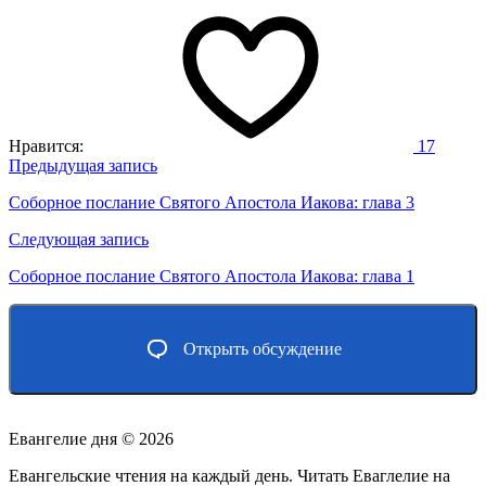
Нравится:
17
Навигация
Предыдущая запись
по
Соборное послание Святого Апостола Иакова: глава 3
записям
Следующая запись
Соборное послание Святого Апостола Иакова: глава 1
Открыть обсуждение
Евангелие дня ©
2026
Евангельские чтения на каждый день. Читать Еваглелие на