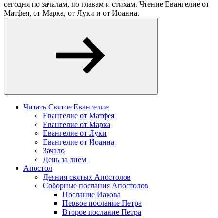
сегодня по зачалам, по главам и стихам. Чтение Евангелие от
Матфея, от Марка, от Луки и от Иоанна.
Читать Святое Евангелие
Евангелие от Матфея
Евангелие от Марка
Евангелие от Луки
Евангелие от Иоанна
Зачало
День за днем
Апостол
Деяния святых Апостолов
Соборные послания Апостолов
Послание Иакова
Первое послание Петра
Второе послание Петра