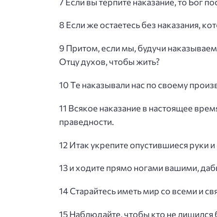
7 Если вы терпите наказание, то Бог по
8 Если же остаетесь без наказания, ко
9 Притом, если мы, будучи наказывае
Отцу духов, чтобы жить?
10 Те наказывали нас по своему произв
11 Всякое наказание в настоящее врем
праведности.
12 Итак укрепите опустившиеся руки 
13 и ходите прямо ногами вашими, да
14 Старайтесь иметь мир со всеми и св
15 Наблюдайте, чтобы кто не лишился 