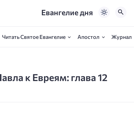
Евангелие дня
Читать Святое Евангелие
Апостол
Журнал
авла к Евреям: глава 12