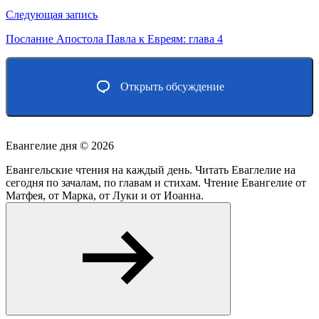
записям
Следующая запись
Послание Апостола Павла к Евреям: глава 4
Открыть обсуждение
Евангелие дня ©
2026
Евангельские чтения на каждый день. Читать Еваглелие на
сегодня по зачалам, по главам и стихам. Чтение Евангелие от
Матфея, от Марка, от Луки и от Иоанна.