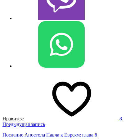
Нравится:
8
Навигация
Предыдущая запись
по
Послание Апостола Павла к Евреям: глава 6