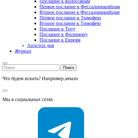
Послание к Колоссянам
Первое послание к Фессалоникийцам
Второе послание к Фессалоникийцам
Первое послание к Тимофею
Второе послание к Тимофею
Послание к Титу
Послание к Филимону
Послание к Евреям
Апостол дня
Журнал
Найти:
Что будем искать? Например,
зачало
Мы в социальных сетях