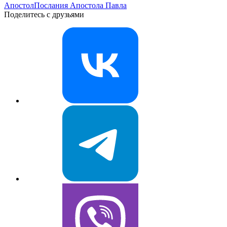
Апостол
Послания Апостола Павла
Поделитесь с друзьями