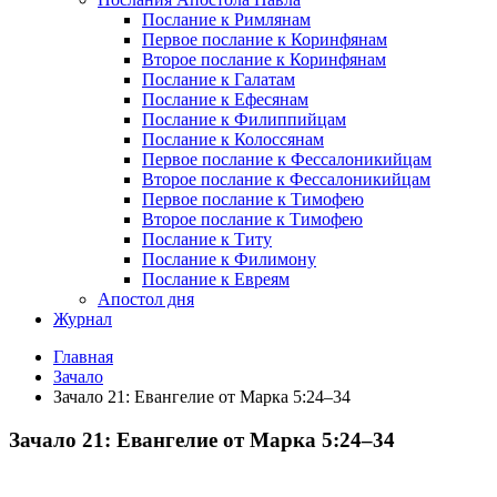
Послание к Римлянам
Первое послание к Коринфянам
Второе послание к Коринфянам
Послание к Галатам
Послание к Ефесянам
Послание к Филиппийцам
Послание к Колоссянам
Первое послание к Фессалоникийцам
Второе послание к Фессалоникийцам
Первое послание к Тимофею
Второе послание к Тимофею
Послание к Титу
Послание к Филимону
Послание к Евреям
Апостол дня
Журнал
Главная
Зачало
Зачало 21: Евангелие от Марка 5:24–34
Зачало 21: Евангелие от Марка 5:24–34