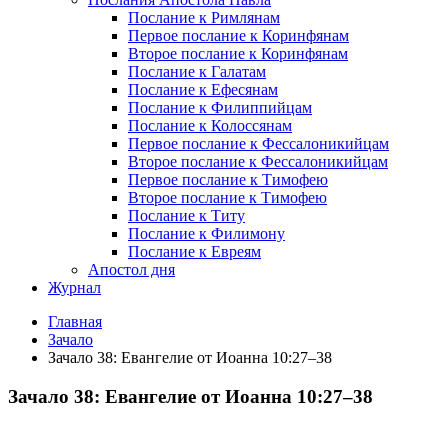
Послание к Римлянам
Первое послание к Коринфянам
Второе послание к Коринфянам
Послание к Галатам
Послание к Ефесянам
Послание к Филиппийцам
Послание к Колоссянам
Первое послание к Фессалоникийцам
Второе послание к Фессалоникийцам
Первое послание к Тимофею
Второе послание к Тимофею
Послание к Титу
Послание к Филимону
Послание к Евреям
Апостол дня
Журнал
Главная
Зачало
Зачало 38: Евангелие от Иоанна 10:27–38
Зачало 38: Евангелие от Иоанна 10:27–38