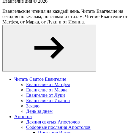
Евангелие дня ©
2026
Евангельские чтения на каждый день. Читать Еваглелие на
сегодня по зачалам, по главам и стихам. Чтение Евангелие от
Матфея, от Марка, от Луки и от Иоанна.
Читать Святое Евангелие
Евангелие от Матфея
Евангелие от Марка
Евангелие от Луки
Евангелие от Иоанна
Зачало
День за днем
Апостол
Деяния святых Апостолов
Соборные послания Апостолов
Послание Иакова