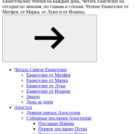
Евангельские чтения на каждый день. Читать Еваглелие на
сегодня по зачалам, по главам и стихам. Чтение Евангелие от
Матфея, от Марка, от Луки и от Иоанна.
Читать Святое Евангелие
Евангелие от Матфея
Евангелие от Марка
Евангелие от Луки
Евангелие от Иоанна
Зачало
День за днем
Апостол
Деяния святых Апостолов
Соборные послания Апостолов
Послание Иакова
Первое послание Петра