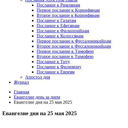
Послание к Римлянам
Первое послание к Коринфянам
Второе послание к Коринфянам
Послание к Галатам
Послание к Ефесянам
Послание к Филиппийцам
Послание к Колоссянам
Первое послание к Фессалоникийцам
Второе послание к Фессалоникийцам
Первое послание к Тимофею
Второе послание к Тимофею
Послание к Титу
Послание к Филимону
Послание к Евреям
Апостол дня
Журнал
Главная
Евангелие день за днем
Евангелие дня на 25 мая 2025
Евангелие дня на 25 мая 2025