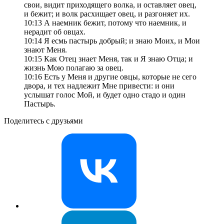
свои, видит приходящего волка, и оставляет овец,
и бежит; и волк расхищает овец, и разгоняет их.
10:13 А наемник бежит, потому что наемник, и
нерадит об овцах.
10:14 Я есмь пастырь добрый; и знаю Моих, и Мои
знают Меня.
10:15 Как Отец знает Меня, так и Я знаю Отца; и
жизнь Мою полагаю за овец.
10:16 Есть у Меня и другие овцы, которые не сего
двора, и тех надлежит Мне привести: и они
услышат голос Мой, и будет одно стадо и один
Пастырь.
Поделитесь с друзьями