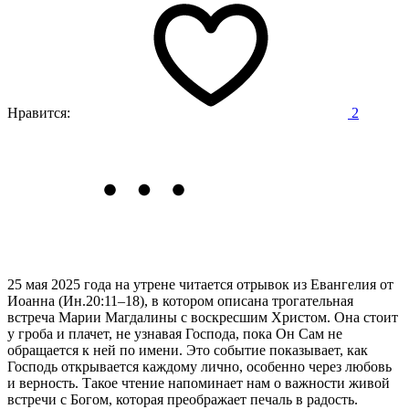
Нравится:
2
25 мая 2025 года на утрене читается отрывок из Евангелия от
Иоанна (Ин.20:11–18),
в котором описана трогательная
встреча Марии Магдалины с воскресшим Христом. Она стоит
у гроба и плачет, не узнавая Господа, пока Он Сам не
обращается к ней по имени. Это событие показывает, как
Господь открывается каждому лично, особенно через любовь
и верность. Такое чтение напоминает нам о важности живой
встречи с Богом, которая преображает печаль в радость.