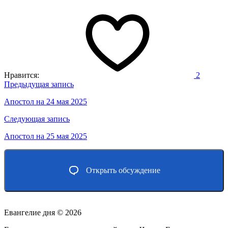
Нравится:
2
Навигация
Предыдущая запись
по
Апостол на 24 мая 2025
записям
Следующая запись
Апостол на 25 мая 2025
Открыть обсуждение
Евангелие дня ©
2026